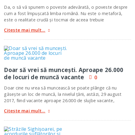
Da, o să vă spunem o poveste adevărată, o poveste despre
cum a fost împuşcată limba română. Nu este o metaforă,
este o realitate crudă şi tocmai de aceea trebuie
Citește mai mult...
Doar să vrei să munceşti. Aproape 26.000
de locuri de muncă vacante
0
Doar cine nu vrea să muncească se poate plânge că nu
găseşte un loc de muncă, la nivelul ţării, astăzi, 29 august
2017, fiind vacante aproape 26.000 de slujbe vacante,
Citește mai mult...