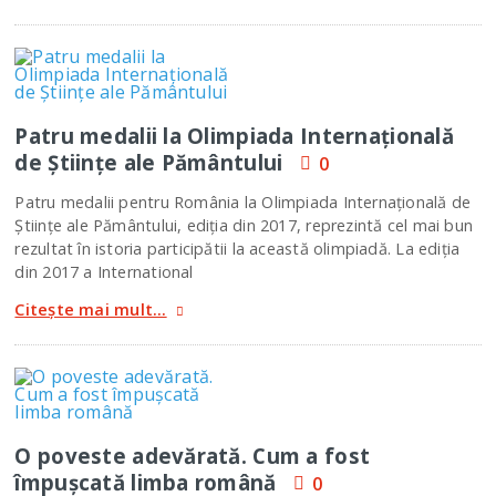
Patru medalii la Olimpiada Internaţională
de Ştiinţe ale Pământului
0
Patru medalii pentru România la Olimpiada Internaţională de
Ştiinţe ale Pământului, ediţia din 2017, reprezintă cel mai bun
rezultat în istoria participătii la această olimpiadă. La ediţia
din 2017 a International
Citește mai mult...
O poveste adevărată. Cum a fost
împuşcată limba română
0