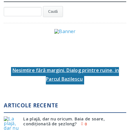
Nesimţire fără margini. Dialog printre ruine, in
Parcul Bazilescu
ARTICOLE RECENTE
La plajă, dar nu oricum. Baia de soare,
condiţionată de şezlong?
0