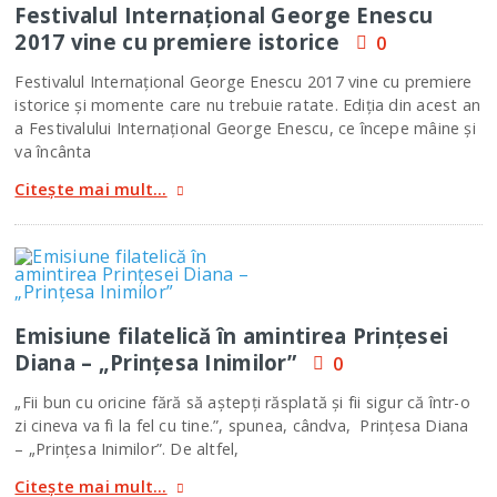
Festivalul Internaţional George Enescu
2017 vine cu premiere istorice
0
Festivalul Internaţional George Enescu 2017 vine cu premiere
istorice şi momente care nu trebuie ratate. Ediţia din acest an
a Festivalului Internațional George Enescu, ce începe mâine şi
va încânta
Citește mai mult...
Emisiune filatelică în amintirea Prinţesei
Diana – „Prinţesa Inimilor”
0
„Fii bun cu oricine fără să aştepţi răsplată şi fii sigur că într-o
zi cineva va fi la fel cu tine.”, spunea, cândva, Prinţesa Diana
– „Prinţesa Inimilor”. De altfel,
Citește mai mult...