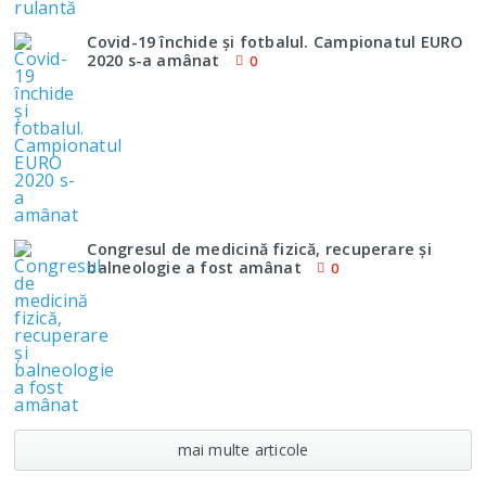
Covid-19 închide şi fotbalul. Campionatul EURO
2020 s-a amânat
0
Congresul de medicină fizică, recuperare şi
balneologie a fost amânat
0
mai multe articole