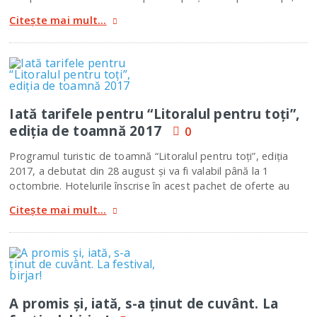
Citește mai mult...
Iată tarifele pentru “Litoralul pentru toţi”,
ediţia de toamnă 2017
0
Programul turistic de toamnă “Litoralul pentru toţi”, ediţia
2017, a debutat din 28 august şi va fi valabil până la 1
octombrie. Hotelurile înscrise în acest pachet de oferte au
Citește mai mult...
A promis şi, iată, s-a ţinut de cuvânt. La