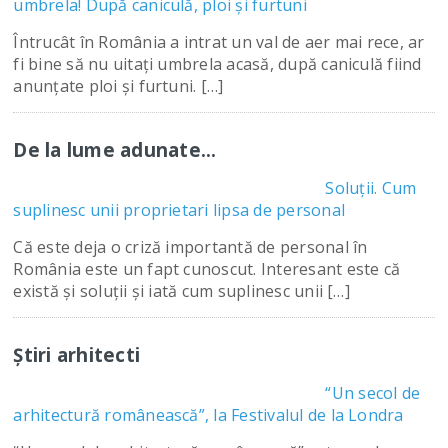
umbrela! După caniculă, ploi și furtuni
Întrucât în România a intrat un val de aer mai rece, ar
fi bine să nu uitați umbrela acasă, după caniculă fiind
anunțate ploi și furtuni. […]
De la lume adunate…
Soluții. Cum
suplinesc unii proprietari lipsa de personal
Că este deja o criză importantă de personal în
România este un fapt cunoscut. Interesant este că
există și soluții și iată cum suplinesc unii […]
Știri arhitecti
“Un secol de
arhitectură românească”, la Festivalul de la Londra