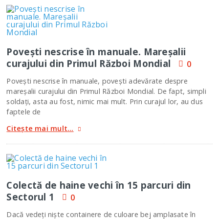
Poveşti nescrise în manuale. Mareşalii
curajului din Primul Război Mondial
0
Poveşti nescrise în manuale, poveşti adevărate despre
mareşalii curajului din Primul Război Mondial. De fapt, simpli
soldaţi, asta au fost, nimic mai mult. Prin curajul lor, au dus
faptele de
Citește mai mult...
Colectă de haine vechi în 15 parcuri din
Sectorul 1
0
Dacă vedeţi nişte containere de culoare bej amplasate în