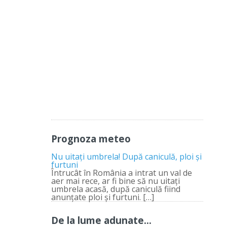
Prognoza meteo
Nu uitați umbrela! După caniculă, ploi și
furtuni
Întrucât în România a intrat un val de
aer mai rece, ar fi bine să nu uitați
umbrela acasă, după caniculă fiind
anunțate ploi și furtuni. […]
De la lume adunate…