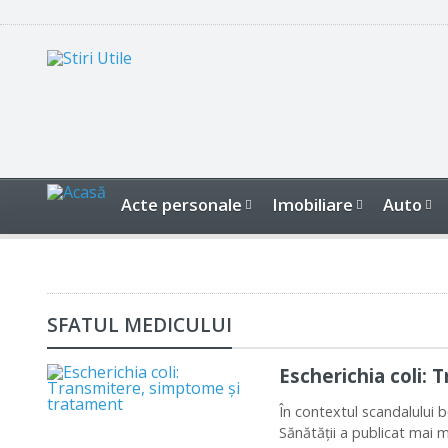
Acte personale
Imobiliare
Auto
SFATUL MEDICULUI
Escherichia coli:
În contextul scandalului be
Sănătăţii a publicat mai m