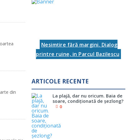
moartea
Nesimţire fără margini. Dialog
printre ruine, in Parcul Bazilescu
ARTICOLE RECENTE
arte din
La plajă, dar nu oricum. Baia de
soare, condiţionată de şezlong?
0