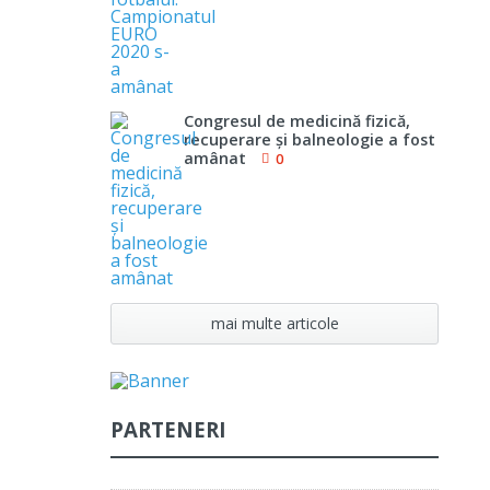
Congresul de medicină fizică,
recuperare şi balneologie a fost
amânat
0
mai multe articole
PARTENERI