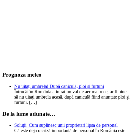
Prognoza meteo
Nu uitați umbrela! După caniculă, ploi și furtuni
Întrucât în România a intrat un val de aer mai rece, ar fi bine
să nu uitați umbrela acasă, după caniculă fiind anunțate ploi și
furtuni. […]
De la lume adunate…
Soluții. Cum suplinesc unii proprietari lipsa de personal
Că este deja o criză importantă de personal în România este