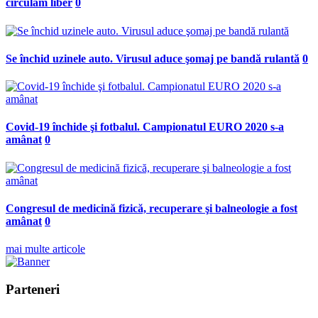
circulăm liber
0
Se închid uzinele auto. Virusul aduce şomaj pe bandă rulantă
0
Covid-19 închide şi fotbalul. Campionatul EURO 2020 s-a
amânat
0
Congresul de medicină fizică, recuperare şi balneologie a fost
amânat
0
mai multe articole
Parteneri