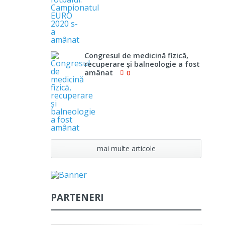
Congresul de medicină fizică,
recuperare şi balneologie a fost
amânat
0
mai multe articole
PARTENERI