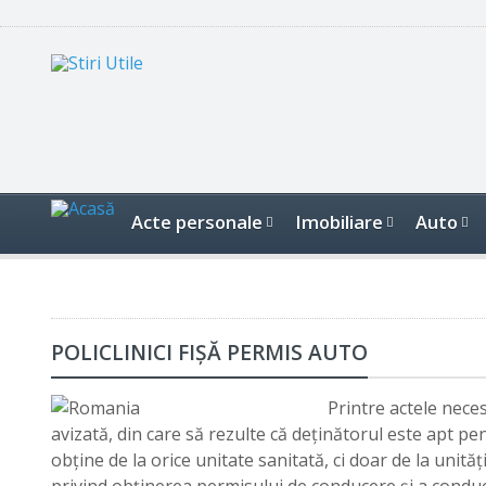
Acte personale
Imobiliare
Auto
POLICLINICI FIŞĂ PERMIS AUTO
Printre actele nece
avizată, din care să rezulte că deținătorul este apt p
obţine de la orice unitate sanitată, ci doar de la unit