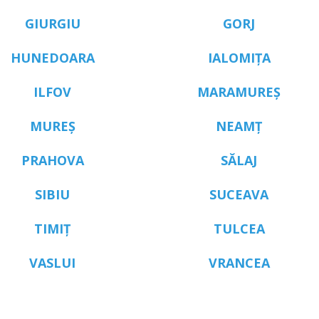
GIURGIU
GORJ
HUNEDOARA
IALOMIȚA
ILFOV
MARAMUREȘ
MUREȘ
NEAMȚ
PRAHOVA
SĂLAJ
SIBIU
SUCEAVA
TIMIȚ
TULCEA
VASLUI
VRANCEA