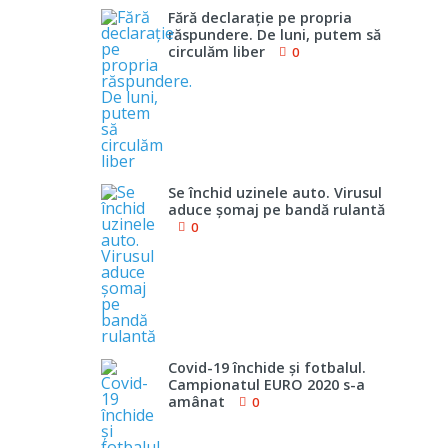
Fără declaraţie pe propria
răspundere. De luni, putem să
circulăm liber
0
Se închid uzinele auto. Virusul
aduce şomaj pe bandă rulantă
0
Covid-19 închide şi fotbalul.
Campionatul EURO 2020 s-a
amânat
0