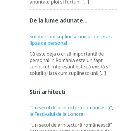
anunțate ploi și furtuni. […]
De la lume adunate…
Soluții. Cum suplinesc unii proprietari
lipsa de personal
Că este deja o criză importantă de
personal în România este un fapt
cunoscut. Interesant este că există și
soluții și iată cum suplinesc unii […]
Știri arhitecti
“Un secol de arhitectură românească”,
la Festivalul de la Londra
“Un secol de arhitectură românească”