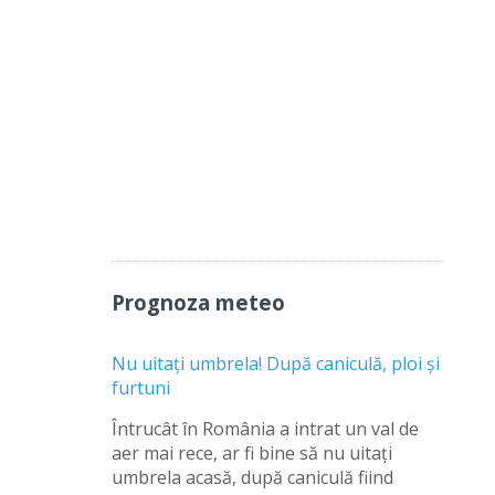
Prognoza meteo
Nu uitați umbrela! După caniculă, ploi și
furtuni
Întrucât în România a intrat un val de
aer mai rece, ar fi bine să nu uitați
umbrela acasă, după caniculă fiind