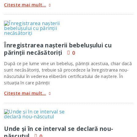
Citește mai mult...
Înregistrarea nașterii bebelușului cu
părinții necăsătoriți
0
După ce pe lume vine un bebeluș, părinții acestuia, chiar dacă
sunt necăsătoriți, trebuie să procedeze la înregistrarea nou-
născutului în vederea eliberării certificatului de naștere. În
situația în care părinții
Citește mai mult...
Unde și în ce interval se declară nou-
născutul
0