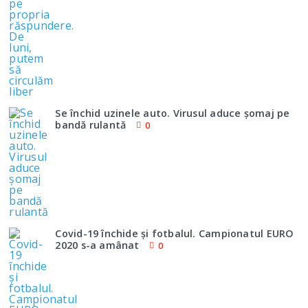
Se închid uzinele auto. Virusul aduce şomaj pe
bandă rulantă
0
Covid-19 închide şi fotbalul. Campionatul EURO
2020 s-a amânat
0