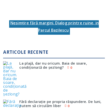
Nesimţire fără margini. Dialog printre ruine, in
Parcul Bazilescu
ARTICOLE RECENTE
La plajă, dar nu oricum. Baia de soare,
condiţionată de şezlong?
0
Fără declaraţie pe propria răspundere. De luni,
putem să circulăm liber
0