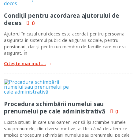
Condiţii pentru acordarea ajutorului de
deces
0
Ajutorul în cazul unui deces este acordat pentru persoana
asigurată în sistemul public de asigurări sociale, pentru
pensionari, dar şi pentru un membru de familie care nu era
asigurat. În
Citește mai mult...
Procedura schimbării numelui sau
prenumelui pe cale administrativă
0
Există situaţii în care unii oameni vor să îşi schimbe numele
sau prenumele, din diverse motive, astfel că vă detaliem ce
implică procedura schimbării numelui sau prenumelui pe cale