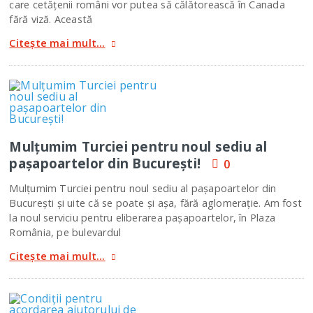
care cetăţenii români vor putea să călătorească în Canada
fără viză. Această
Citește mai mult...
Mulţumim Turciei pentru noul sediu al
paşapoartelor din Bucureşti!
0
Mulţumim Turciei pentru noul sediu al paşapoartelor din
Bucureşti şi uite că se poate şi aşa, fără aglomeraţie. Am fost
la noul serviciu pentru eliberarea paşapoartelor, în Plaza
România, pe bulevardul
Citește mai mult...