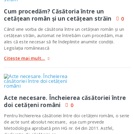
Cum procedăm? Căsătoria între un
cetăţean român şi un cetăţean străin
0
Când vine vorba de căsătoria între un cetăţean român şi un
cetăţean străin, automat ne întrebăm cum procedăm, mai
ales că este necesar să fie îndeplinite anumite condiţii.
Legislaţia românească
Citește mai mult...
Acte necesare. Încheierea căsătoriei între
doi cetăţeni români
0
Pentru închiererea căsătoriei între doi cetăţeni români, o serie
de acte sunt absolut necesare, aşa cum prevede
Metodologia aprobată prin HG nr. 64 din 2011. Astfel,