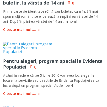
buletin, la vârsta de 14 ani
0
Prima carte de identitate (C. I.) sau buletin, cum încă îi mai
spun mulţi români, se eliberează la împlinirea vârstei de 14
ani. După împlinirea vârstei de 14 ani, minorul
Citește mai mult...
Pentru alegeri, program special la Evidenţa
Populaţiei
0
Având în vedere că pe 5 iunie 2016 vor avea loc alegerile
locale, la serviciile sau direcţiile de Evidenţa Populaţiei se va
lucra după un program special. Astfel, pe 4
Citește mai mult...