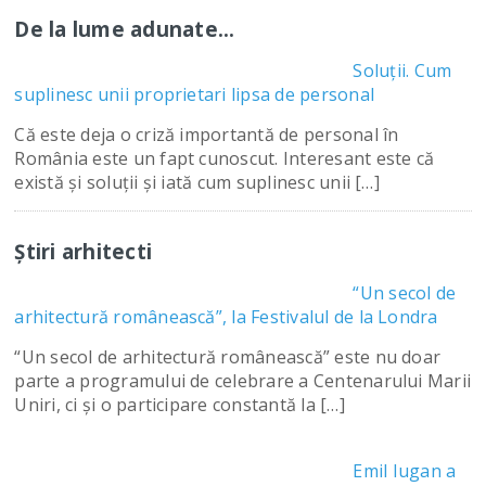
De la lume adunate…
Soluții. Cum
suplinesc unii proprietari lipsa de personal
Că este deja o criză importantă de personal în
România este un fapt cunoscut. Interesant este că
există și soluții și iată cum suplinesc unii […]
Știri arhitecti
“Un secol de
arhitectură românească”, la Festivalul de la Londra
“Un secol de arhitectură românească” este nu doar
parte a programului de celebrare a Centenarului Marii
Uniri, ci şi o participare constantă la […]
Emil Iugan a