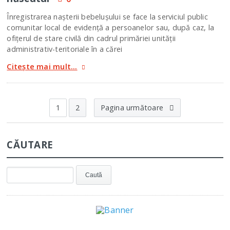
Înregistrarea naşterii bebelușului se face la serviciul public
comunitar local de evidenţă a persoanelor sau, după caz, la
ofiţerul de stare civilă din cadrul primăriei unităţii
administrativ-teritoriale în a cărei
Citește mai mult...
1
2
Pagina următoare
CĂUTARE