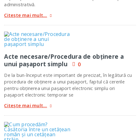
administrativă.
Citește mai mult...
Acte necesare/Procedura de obţinere a
unui paşaport simplu
0
De la bun-început este important de precizat, în legătură cu
procedura de obţinere a unui paşaport, faptul că cererile
pentru obţinerea unui paşaport electronic simplu ori
paşaport electronic temporar se
Citește mai mult...