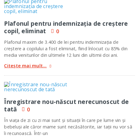
Plafonul pentru indemnizaţia de creştere
copil, eliminat
0
Plafonul maxim de 3.400 de lei pentru indemnizaţia de
creştere a copilului a fost eliminat, fiind înlocuit cu 85% din
media veniturilor din ultimele 12 luni din ultimii doi ani.
Citește mai mult...
Înregistrare nou-născut nerecunoscut de
tată
0
În viața de zi cu zi mai sunt și situații în care pe lume vin și
bebeluși ale căror mame sunt necăsătorite, iar tații nu vor să
îi recunoască. Într-un