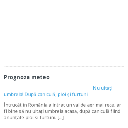
Prognoza meteo
Nu uitați
umbrela! După caniculă, ploi și furtuni
Întrucât în România a intrat un val de aer mai rece, ar
fi bine să nu uitați umbrela acasă, după caniculă fiind
anunțate ploi și furtuni. […]