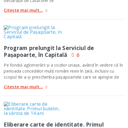
declaraţia de căsătorie se
Citește mai mult...
Program prelungit la Serviciul de
Paşapoarte, în Capitală
0
Pe fondul aglomerării şi a cozilor uriaşe, având în vedere că în
perioada concediilor mulţi români revin în ţară, inclusiv cu
scopul de a-şi preschimba paşapoartele care se apropie de
Citește mai mult...
Eliberare carte de identitate. Primul