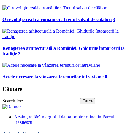
O revoluţie reală a românilor. Trenul salvat de călători
3
Renaşterea arhitecturală a României. Ghidurile întoarcerii la
tradiţie
3
Actele necesare la vânzarea terenurilor intravilane
0
Căutare
Search for:
Nesimţire fără margini. Dialog printre ruine, in Parcul
Bazilescu