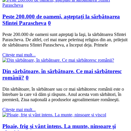
Peste 200.000 de oameni, aşteptaţi la sărbătoarea
Sfintei Parascheva
0
Peste 200.000 de oameni sunt aşteptaţi la Iaşi, la sărbătoarea Sfintei
Parascheva. De altfel, cel mai mare pelerinaj religios din an, prilejuit
de sărbătoarea Sfintei Parascheva, a început deja. Primele
Citește mai mult...
Din sărbătoare, în sărbătoare. Ce mai sărbătoresc
românii?
0
Din sărbătoare, în sărbătoare sau ce mai sărbătoresc românii este o
întrebare la care vă dăm şi răspuns. Anul acesta vom sărbători, în
premieră, Ziua naţională a produselor agroalimentare româneşti.
Citește mai mult...
Ploaie, frig şi vânt intens. La munte, ninsoare şi