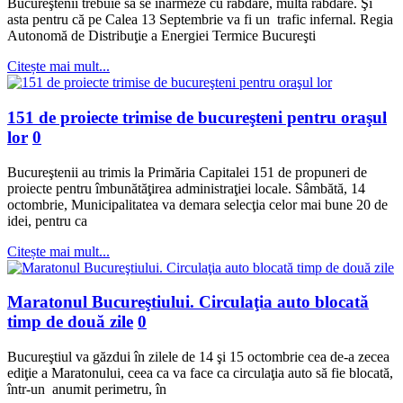
Bucureştenii trebuie să se înarmeze cu răbdare, multă răbdare. Şi
asta pentru că pe Calea 13 Septembrie va fi un trafic infernal. Regia
Autonomă de Distribuţie a Energiei Termice Bucureşti
Citește mai mult...
151 de proiecte trimise de bucureşteni pentru oraşul
lor
0
Bucureştenii au trimis la Primăria Capitalei 151 de propuneri de
proiecte pentru îmbunătăţirea administraţiei locale. Sâmbătă, 14
octombrie, Municipalitatea va demara selecţia celor mai bune 20 de
idei, pentru ca
Citește mai mult...
Maratonul Bucureştiului. Circulaţia auto blocată
timp de două zile
0
Bucureştiul va găzdui în zilele de 14 şi 15 octombrie cea de-a zecea
ediţie a Maratonului, ceea ca va face ca circulaţia auto să fie blocată,
într-un anumit perimetru, în