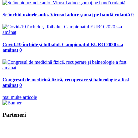
Se închid uzinele auto. Virusul aduce şomaj pe bandă rulantă
0
Covid-19 închide şi fotbalul. Campionatul EURO 2020 s-a
amânat
0
Congresul de medicină fizică, recuperare şi balneologie a fost
amânat
0
mai multe articole
Parteneri