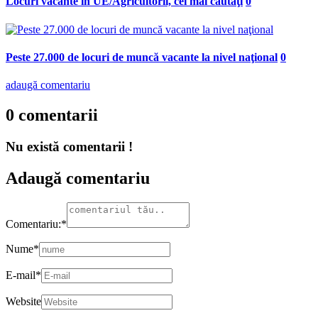
Locuri vacante în UE/Agricultorii, cei mai căutaţi
0
Peste 27.000 de locuri de muncă vacante la nivel naţional
0
adaugă comentariu
0 comentarii
Nu există comentarii !
Adaugă comentariu
Comentariu:
*
Nume
*
E-mail
*
Website