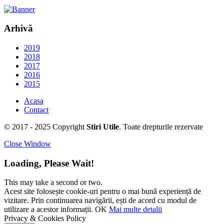
Arhivă
2019
2018
2017
2016
2015
Acasa
Contact
© 2017 - 2025 Copyright
Stiri Utile
. Toate drepturile rezervate
Close Window
Loading, Please Wait!
This may take a second or two.
Acest site folosește cookie-uri pentru o mai bună experiență de
vizitare. Prin continuarea navigării, ești de acord cu modul de
utilizare a acestor informații.
OK
Mai multe detalii
Privacy & Cookies Policy