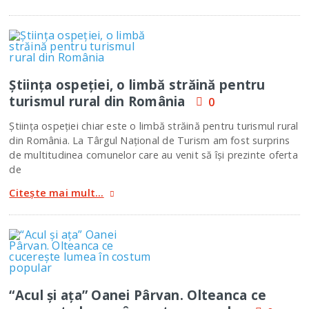
Ştiinţa ospeţiei, o limbă străină pentru
turismul rural din România
0
Ştiinţa ospeţiei chiar este o limbă străină pentru turismul rural
din România. La Târgul Naţional de Turism am fost surprins
de multitudinea comunelor care au venit să îşi prezinte oferta
de
Citește mai mult...
“Acul şi aţa” Oanei Pârvan. Olteanca ce