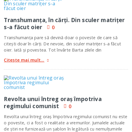
Transhumanţa, în cărţi. Din sculer matriţer
s-a făcut oier
0
Transhumanţa pare să devină doar o poveste de care să
citeşti doar în cărţi. De nevoie, din sculer matriţer s-a făcut
oier. Iată şi povestea. Tot învârte Barta zilele din
Citește mai mult...
Revolta unui întreg oraş împotriva
regimului comunist
0
Revolta unui întreg oraş împotriva regimului comunist nu este
o poveste, ci a fost o realitate a vremurilor. Jurnalele actuale
de ştiri ne furnizează un şablon în legătură cu nemulţumirile