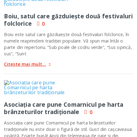
Boiu, satul care găzduieşte două festivaluri
folclorice
0
Boiu este satul care găzduieşte două festivaluri folclorice, în
numele reaprinderii tradiţiei populare. Vă spun mai întâi o
parte din repertoriu. “Sub poale de codru verde”, “Sus opincă,
sus”, “Sunt
Citește mai mult...
Asociaţia care pune Comarnicul pe harta
brânzeturilor tradiţionale
0
Asociaţia care pune Comarnicul pe harta brânzeturilor
tradiţionale nu este doar o figură de stil. Gust din caşcaveaua
opărită. Foarte bună! Apoi din telemeaua de oaie şi din