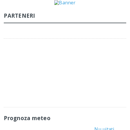
PARTENERI
Prognoza meteo
Nu uitați