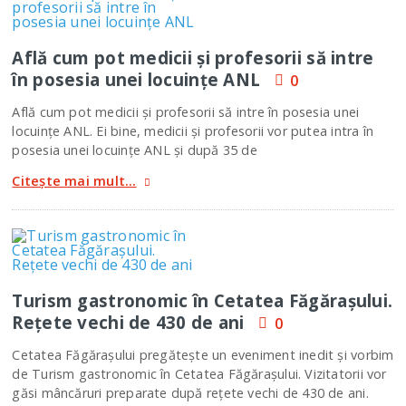
Află cum pot medicii şi profesorii să intre
în posesia unei locuinţe ANL
0
Află cum pot medicii şi profesorii să intre în posesia unei
locuinţe ANL. Ei bine, medicii şi profesorii vor putea intra în
posesia unei locuinţe ANL şi după 35 de
Citește mai mult...
Turism gastronomic în Cetatea Făgăraşului.
Reţete vechi de 430 de ani
0
Cetatea Făgăraşului pregăteşte un eveniment inedit şi vorbim
de Turism gastronomic în Cetatea Făgăraşului. Vizitatorii vor
găsi mâncăruri preparate după reţete vechi de 430 de ani.