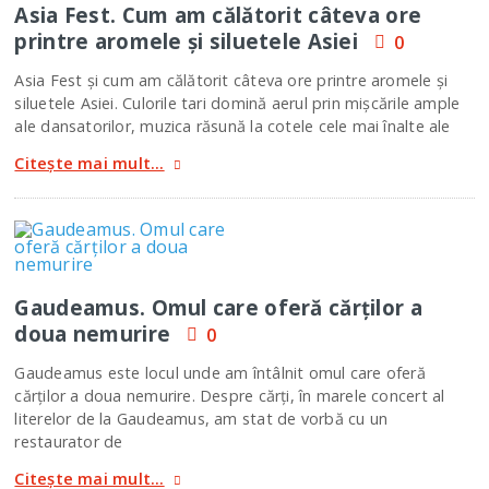
Asia Fest. Cum am călătorit câteva ore
printre aromele şi siluetele Asiei
0
Asia Fest şi cum am călătorit câteva ore printre aromele şi
siluetele Asiei. Culorile tari domină aerul prin mişcările ample
ale dansatorilor, muzica răsună la cotele cele mai înalte ale
Citește mai mult...
Gaudeamus. Omul care oferă cărţilor a
doua nemurire
0
Gaudeamus este locul unde am întâlnit omul care oferă
cărţilor a doua nemurire. Despre cărţi, în marele concert al
literelor de la Gaudeamus, am stat de vorbă cu un
restaurator de
Citește mai mult...