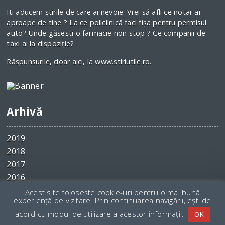
Iti aducem ştirile de care ai nevoie. Vrei să afli ce notar ai
aproape de tine ? La ce policlinică faci fişa pentru permisul
auto? Unde găseşti o farmacie non stop ? Ce companii de
taxi ai la dispoziţie?
Răspunsurile, doar aici, la www.stiriutile.ro.
Arhivă
2019
2018
2017
2016
2015
Acest site folosește cookie-uri pentru o mai bună
experiență de vizitare. Prin continuarea navigării, ești de
acord cu modul de utilizare a acestor informații.
OK