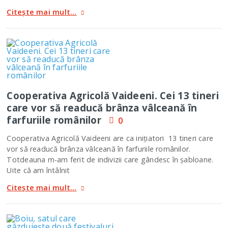
Citește mai mult...
Cooperativa Agricolă Vaideeni. Cei 13 tineri
care vor să readucă brânza vâlceană în
farfuriile românilor
0
Cooperativa Agricolă Vaideeni are ca iniţiatori 13 tineri care
vor să readucă brânza vâlceană în farfuriile românilor.
Totdeauna m-am ferit de indivizii care gândesc în şabloane.
Uite că am întâlnit
Citește mai mult...