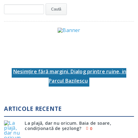
Nesimţire fără margini. Dialog printre ruine, in
Parcul Bazilescu
ARTICOLE RECENTE
La plajă, dar nu oricum. Baia de soare,
condiţionată de şezlong?
0