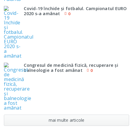
Covid-19 închide şi fotbalul. Campionatul EURO
2020 s-a amânat
0
Congresul de medicină fizică, recuperare şi
balneologie a fost amânat
0
mai multe articole