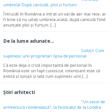
umbrela! După caniculă, ploi și furtuni
Întrucât în România a intrat un val de aer mai rece, ar
fi bine să nu uitați umbrela acasă, după caniculă fiind
anunțate ploi și furtuni. […]
De la lume adunate…
Soluții. Cum
suplinesc unii proprietari lipsa de personal
Că este deja o criză importantă de personal în
România este un fapt cunoscut. Interesant este că
există și soluții și iată cum suplinesc unii […]
Știri arhitecti
“Un secol de
arhitectură românească”, la Festivalul de la Londra