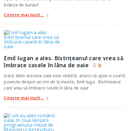
brânza de burduf.
Citește mai mult...
Emil Iugan a ales. Bistriţeanul care vrea să
îmbrace casele în lâna de oaie
0
Dacă zilele acestea oaia este vedetă, atunci vă spun o scurtă
poveste despre un om de la munte, Emil Iuga. Bistriţeanul
care vrea să îmbrace casele în lâna de oaie
Citește mai mult...