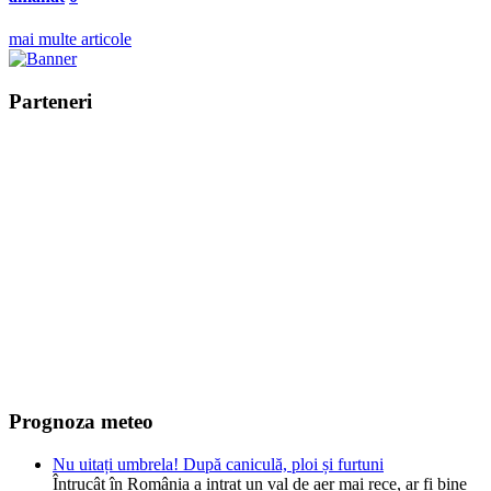
mai multe articole
Parteneri
Prognoza meteo
Nu uitați umbrela! După caniculă, ploi și furtuni
Întrucât în România a intrat un val de aer mai rece, ar fi bine