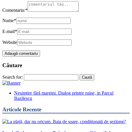
Comentariu:
*
Nume
*
E-mail
*
Website
Căutare
Search for:
Nesimţire fără margini. Dialog printre ruine, in Parcul
Bazilescu
Articole Recente