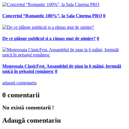
Concertul “Romantic 100%”, la Sala Cinema PRO
0
De ce plânge publicul şi a rămas mut de uimire?
0
Mogoșoaia ClasicFest. Ansamblul de pian la 6 mâini, formulă
unică în peisajul românesc
0
adaugă comentariu
0 comentarii
Nu există comentarii !
Adaugă comentariu