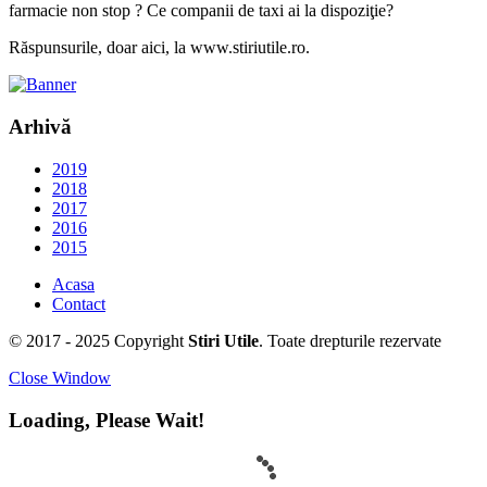
farmacie non stop ? Ce companii de taxi ai la dispoziţie?
Răspunsurile, doar aici, la www.stiriutile.ro.
Arhivă
2019
2018
2017
2016
2015
Acasa
Contact
© 2017 - 2025 Copyright
Stiri Utile
. Toate drepturile rezervate
Close Window
Loading, Please Wait!