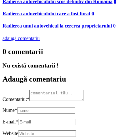
Radierea autovehiculului scos definitiv din România
0
Radierea autovehiculului care a fost furat
0
Radierea unui autovehicul la cererea proprietarului
0
adaugă comentariu
0 comentarii
Nu există comentarii !
Adaugă comentariu
Comentariu:
*
Nume
*
E-mail
*
Website