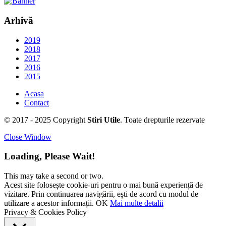
Arhivă
2019
2018
2017
2016
2015
Acasa
Contact
© 2017 - 2025 Copyright
Stiri Utile
. Toate drepturile rezervate
Close Window
Loading, Please Wait!
This may take a second or two.
Acest site folosește cookie-uri pentru o mai bună experiență de
vizitare. Prin continuarea navigării, ești de acord cu modul de
utilizare a acestor informații.
OK
Mai multe detalii
Privacy & Cookies Policy