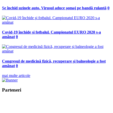
Se închid uzinele auto. Virusul aduce şomaj pe bandă rulantă
0
Covid-19 închide şi fotbalul. Campionatul EURO 2020 s-a
amânat
0
Congresul de medicină fizică, recuperare şi balneologie a fost
amânat
0
mai multe articole
Parteneri