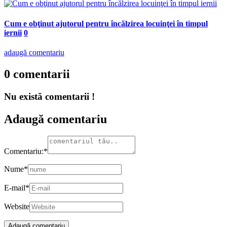
Cum e obţinut ajutorul pentru încălzirea locuinţei în timpul
iernii
0
adaugă comentariu
0 comentarii
Nu există comentarii !
Adaugă comentariu
Comentariu:
*
Nume
*
E-mail
*
Website