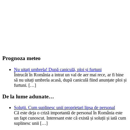
Prognoza meteo
Nu uitați umbrela! După caniculă, ploi și furtuni
Întrucât în România a intrat un val de aer mai rece, ar fi bine
să nu uitați umbrela acasă, după caniculă fiind anunțate ploi și
furtuni. […]
De la lume adunate…
Soluții. Cum suplinesc unii proprietari lipsa de personal
Că este deja o criză importantă de personal în România este
un fapt cunoscut. Interesant este că există și soluții și iată cum
suplinesc unii […]