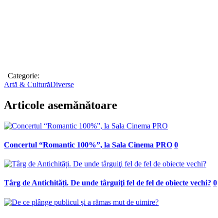
Categorie:
Artă & Cultură
Diverse
Articole asemănătoare
Concertul “Romantic 100%”, la Sala Cinema PRO
0
Târg de Antichități. De unde târguiţi fel de fel de obiecte vechi?
0