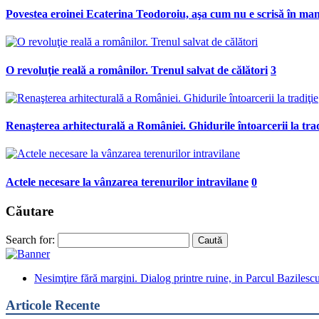
Povestea eroinei Ecaterina Teodoroiu, aşa cum nu e scrisă în ma
O revoluţie reală a românilor. Trenul salvat de călători
3
Renaşterea arhitecturală a României. Ghidurile întoarcerii la trad
Actele necesare la vânzarea terenurilor intravilane
0
Căutare
Search for:
Nesimţire fără margini. Dialog printre ruine, in Parcul Bazilesc
Articole Recente