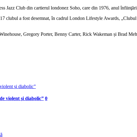
ess Jazz Club din cartierul londonez Soho, care din 1976, anul înfiinţări
2017 clubul a fost desemnat, în cadrul London Lifestyle Awards, „Clubul 
Winehouse, Gregory Porter, Benny Carter, Rick Wakeman și Brad Mehlda
 violent şi diabolic”
0