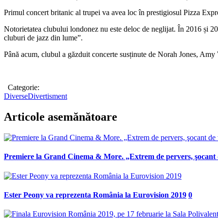
Primul concert britanic al trupei va avea loc în prestigiosul Pizza Expr
Notorietatea clubului londonez nu este deloc de neglijat. În 2016 și 
cluburi de jazz din lume”.
Până acum, clubul a găzduit concerte susținute de Norah Jones, Amy 
Categorie:
Diverse
Divertisment
Articole asemănătoare
Premiere la Grand Cinema & More. „Extrem de pervers, şocant de
Ester Peony va reprezenta România la Eurovision 2019
0