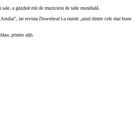
i sale, a găzduit mii de muzicieni de talie mondială.
Anului”, iar revista
Downbeat
l-a numit „unul dintre cele mai bune
u, printre alții.