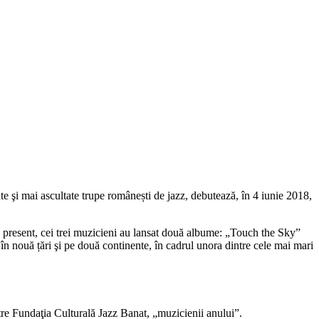
e şi mai ascultate trupe românești de jazz, debutează, în 4 iunie 2018,
 present, cei trei muzicieni au lansat două albume: „Touch the Sky”
în nouă țări şi pe două continente, în cadrul unora dintre cele mai mari
re Fundaţia Culturală Jazz Banat, „muzicienii anului”.