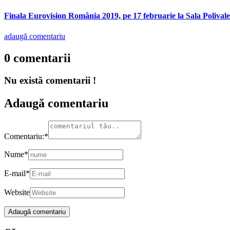
Finala Eurovision România 2019, pe 17 februarie la Sala Polival
adaugă comentariu
0 comentarii
Nu există comentarii !
Adaugă comentariu
Comentariu:
*
Nume
*
E-mail
*
Website