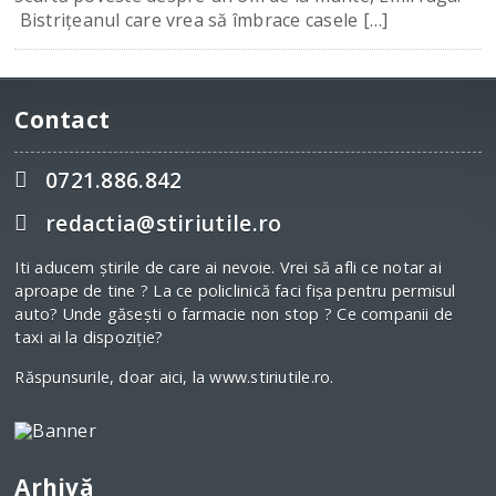
Bistriţeanul care vrea să îmbrace casele […]
Contact
0721.886.842
redactia@stiriutile.ro
Iti aducem ştirile de care ai nevoie. Vrei să afli ce notar ai
aproape de tine ? La ce policlinică faci fişa pentru permisul
auto? Unde găseşti o farmacie non stop ? Ce companii de
taxi ai la dispoziţie?
Răspunsurile, doar aici, la www.stiriutile.ro.
Arhivă