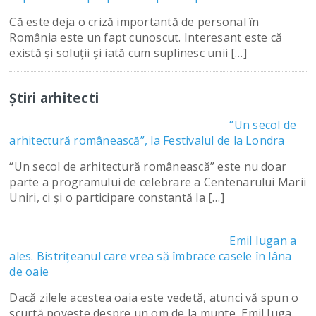
Că este deja o criză importantă de personal în
România este un fapt cunoscut. Interesant este că
există și soluții și iată cum suplinesc unii […]
Știri arhitecti
“Un secol de
arhitectură românească”, la Festivalul de la Londra
“Un secol de arhitectură românească” este nu doar
parte a programului de celebrare a Centenarului Marii
Uniri, ci şi o participare constantă la […]
Emil Iugan a
ales. Bistriţeanul care vrea să îmbrace casele în lâna
de oaie
Dacă zilele acestea oaia este vedetă, atunci vă spun o
scurtă poveste despre un om de la munte, Emil Iuga.