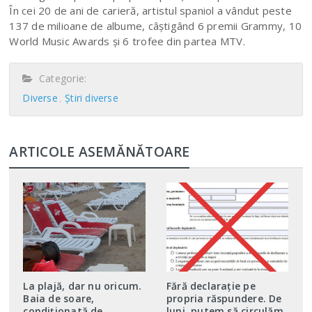
În cei 20 de ani de carieră, artistul spaniol a vândut peste
137 de milioane de albume, câștigând 6 premii Grammy, 10
World Music Awards și 6 trofee din partea MTV.
Categorie:
Diverse
Știri diverse
ARTICOLE ASEMĂNĂTOARE
La plajă, dar nu oricum.
Fără declaraţie pe
Baia de soare,
propria răspundere. De
condiţionată de
luni, putem să circulăm