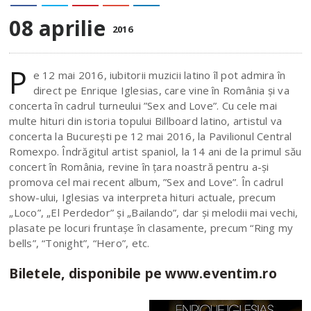
08 aprilie
2016
P
e 12 mai 2016, iubitorii muzicii latino îl pot admira în
direct pe Enrique Iglesias, care vine în România şi va
concerta în cadrul turneului ”Sex and Love”. Cu cele mai
multe hituri din istoria topului Billboard latino, artistul va
concerta la București pe 12 mai 2016, la Pavilionul Central
Romexpo. Îndrăgitul artist spaniol, la 14 ani de la primul său
concert în România, revine în țara noastră pentru a-şi
promova cel mai recent album, ”Sex and Love”. În cadrul
show-ului, Iglesias va interpreta hituri actuale, precum
„Loco”, „El Perdedor” și „Bailando”, dar și melodii mai vechi,
plasate pe locuri fruntașe în clasamente, precum “Ring my
bells”, “Tonight”, “Hero”, etc.
Biletele, disponibile pe www.eventim.ro