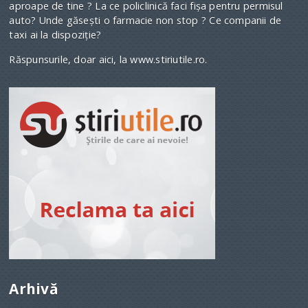
aproape de tine ? La ce policlinică faci fişa pentru permisul
auto? Unde găseşti o farmacie non stop ? Ce companii de
taxi ai la dispoziţie?
Răspunsurile, doar aici, la www.stiriutile.ro.
Arhivă