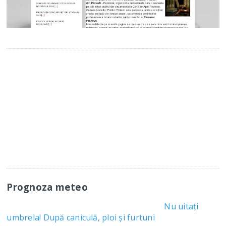
Prognoza meteo
Nu uitați
umbrela! După caniculă, ploi și furtuni