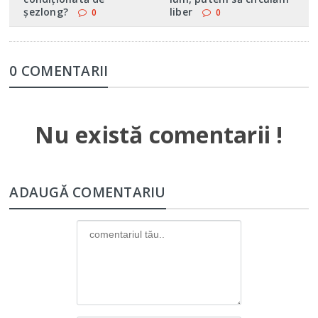
şezlong?
liber
0
0
0 COMENTARII
Nu există comentarii !
ADAUGĂ COMENTARIU