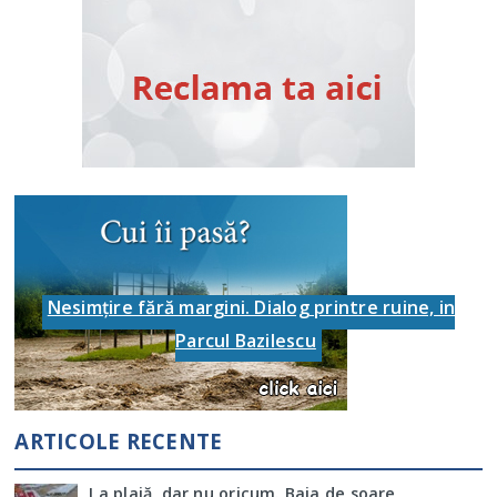
Nesimţire fără margini. Dialog printre ruine, in
Parcul Bazilescu
ARTICOLE RECENTE
La plajă, dar nu oricum. Baia de soare,