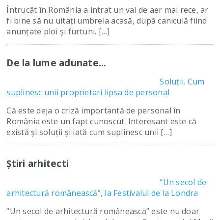
Întrucât în România a intrat un val de aer mai rece, ar
fi bine să nu uitați umbrela acasă, după caniculă fiind
anunțate ploi și furtuni. […]
De la lume adunate…
Soluții. Cum
suplinesc unii proprietari lipsa de personal
Că este deja o criză importantă de personal în
România este un fapt cunoscut. Interesant este că
există și soluții și iată cum suplinesc unii […]
Știri arhitecti
“Un secol de
arhitectură românească”, la Festivalul de la Londra
“Un secol de arhitectură românească” este nu doar