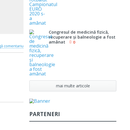
Congresul de medicină fizică,
recuperare şi balneologie a fost
amânat
0
ă comentariu
mai multe articole
PARTENERI