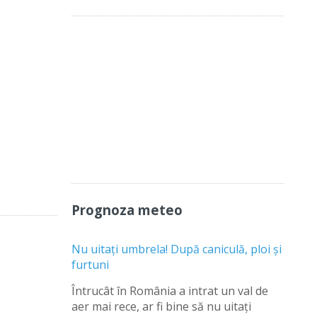
Prognoza meteo
Nu uitați umbrela! După caniculă, ploi și
furtuni
Întrucât în România a intrat un val de
aer mai rece, ar fi bine să nu uitați