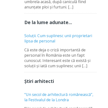
umbrela acasă, după caniculă fiind
anunțate ploi și furtuni. […]
De la lume adunate…
Soluții. Cum suplinesc unii proprietari
lipsa de personal
Că este deja o criză importantă de
personal în România este un fapt
cunoscut. Interesant este că există și
soluții și iată cum suplinesc unii […]
Știri arhitecti
“Un secol de arhitectură românească”,
la Festivalul de la Londra