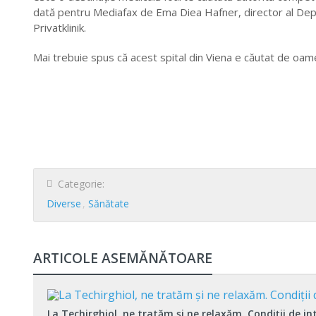
dată pentru Mediafax de Ema Diea Hafner, director al Depar
Privatklinik.
Mai trebuie spus că acest spital din Viena e căutat de oamen
Categorie:
Diverse
Sănătate
ARTICOLE ASEMĂNĂTOARE
La Techirghiol, ne tratăm şi ne relaxăm. Condiţii de in