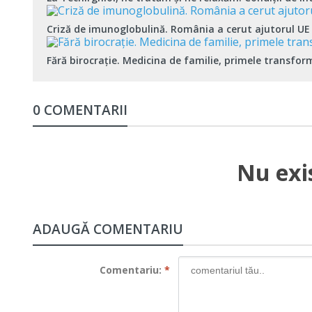
Criză de imunoglobulină. România a cerut ajutorul UE
Fără birocraţie. Medicina de familie, primele transform
0 COMENTARII
Nu exi
ADAUGĂ COMENTARIU
Comentariu:
*