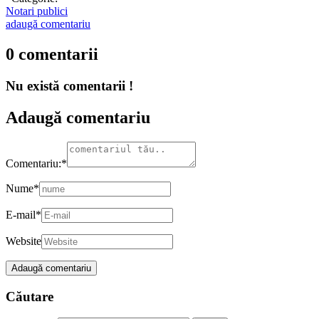
Notari publici
adaugă comentariu
0 comentarii
Nu există comentarii !
Adaugă comentariu
Comentariu:
*
Nume
*
E-mail
*
Website
Căutare