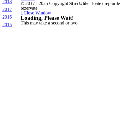
2018
© 2017 - 2025 Copyright
Stiri Utile
. Toate drepturile
rezervate
2017
Close Window
2016
Loading, Please Wait!
This may take a second or two.
2015