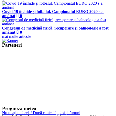
Covid-19 închide şi fotbalul. Campionatul EURO 2020 s-a
amânat
0
Congresul de medicină fizică, recuperare şi balneologie a fost
amânat
0
mai multe articole
Parteneri
Prognoza meteo
Nu uitați umbrela! După caniculă, ploi și furtuni