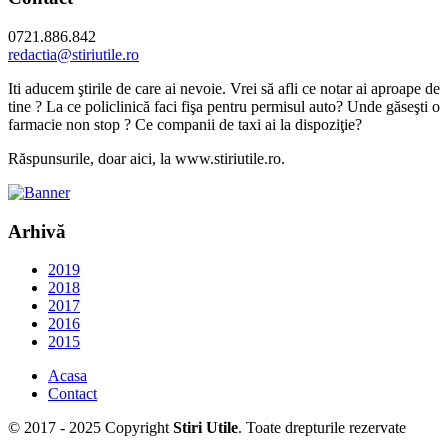
0721.886.842
redactia@stiriutile.ro
Iti aducem ştirile de care ai nevoie. Vrei să afli ce notar ai aproape de
tine ? La ce policlinică faci fişa pentru permisul auto? Unde găseşti o
farmacie non stop ? Ce companii de taxi ai la dispoziţie?
Răspunsurile, doar aici, la www.stiriutile.ro.
Arhivă
2019
2018
2017
2016
2015
Acasa
Contact
© 2017 - 2025 Copyright
Stiri Utile
. Toate drepturile rezervate